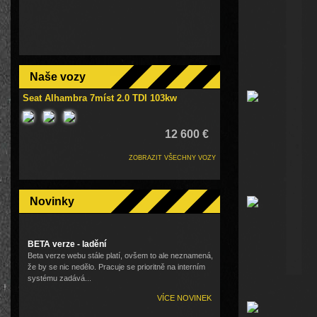
Naše vozy
Seat Alhambra 7míst 2.0 TDI 103kw
12 600 €
ZOBRAZIT VŠECHNY VOZY
Novinky
BETA verze - ladění
Beta verze webu stále platí, ovšem to ale neznamená,
že by se nic nedělo. Pracuje se prioritně na interním
systému zadává...
VÍCE NOVINEK