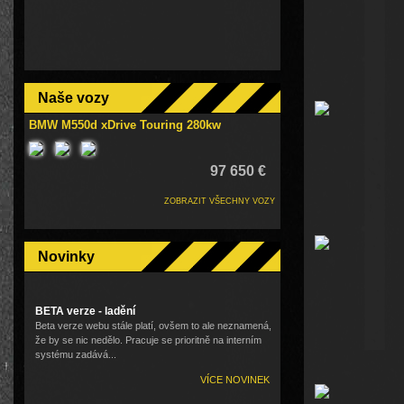
Naše vozy
BMW M550d xDrive Touring 280kw
97 650 €
ZOBRAZIT VŠECHNY VOZY
Novinky
BETA verze - ladění
Beta verze webu stále platí, ovšem to ale neznamená,
že by se nic nedělo. Pracuje se prioritně na interním
systému zadává...
VÍCE NOVINEK